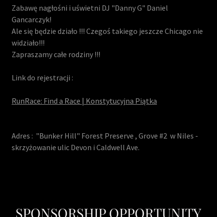
Zabawę nagłośni i uświetni DJ "Danny G" Daniel
Gancarczyk!
Ale się będzie działo !!! Czegoś takiego jeszcze Chicago nie
widziało!!!
Zapraszamy całe rodziny !!!
Link do rejestracji :
RunRace: Find a Race | Konstytucyjna Piątka
Adres : "Bunker Hill" Forest Preserve , Grove #2 w Niles -
skrzyżowanie ulic Devon i Caldwell Ave.
SPONSORSHIP OPPORTUNITY