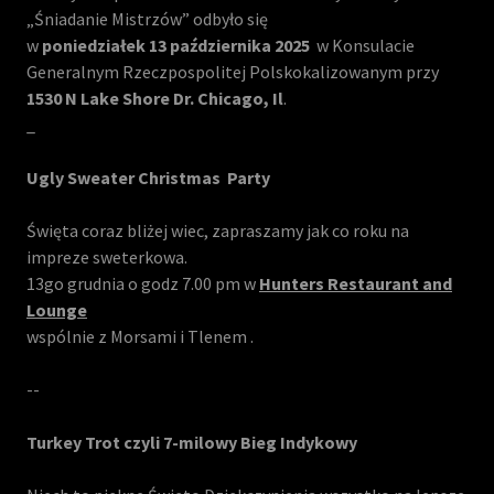
„Śniadanie Mistrzów” odbyło się
w
poniedziałek 13 października 2025
w Konsulacie
Generalnym Rzeczpospolitej Polskokalizowanym przy
1530 N Lake Shore Dr. Chicago, Il
.
_
Ugly Sweater Christmas Party
Święta coraz bliżej wiec, zapraszamy jak co roku na
impreze sweterkowa.
13go grudnia o godz 7.00 pm w
Hunters Restaurant and
Lounge
wspólnie z Morsami i Tlenem .
--
Turkey Trot czyli 7-milowy Bieg Indykowy