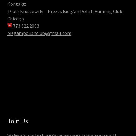
Kontakt:
Piotr Kruszewski – Prezes BiegAm Polish Running Club
Chicago
773 322 2003
biegampolishclub@gmail.com
Join Us