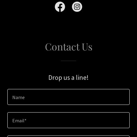
Contact Us
Drop us a line!
Name
Email*