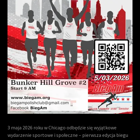
3 maja 2026 roku w Chicago odbędzie się wyjątkowe
wydarzenie sportowe i społeczne – pierwsza edycja biegu