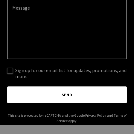
Sign up for our email list for updates, promotions, and
more.
SEND
This site is protected by reCAPTCHA and the Google
Privacy Policy
and
Terms of
Service
apply.