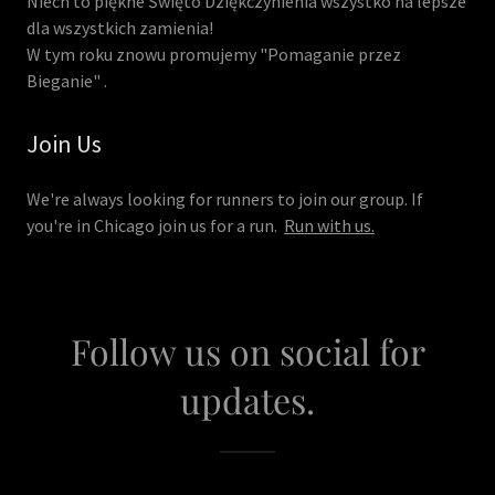
Niech to piękne Święto Dziękczynienia wszystko na lepsze
dla wszystkich zamienia!
W tym roku znowu promujemy "Pomaganie przez
Bieganie" .
Join Us
We're always looking for runners to join our group. If
you're in Chicago join us for a run.
Run with us.
Follow us on social for
updates.