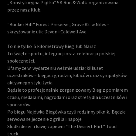
„Konstytucyjna Piątka” 5K Run & Walk organizowana
przez nasz Klub.
"Bunker Hill" Forest Preserve , Grove #2 w Niles -
skrzyżowanie ulic Devon i Caldwell Ave.
To nie tylko 5 kilometrowy Bieg lub Marsz
To święto sportu, integracji oraz celebracja polskiej
społeczności.
Ufamy że w wydarzeniu weźmie udział kilkuset
uczestników – biegaczy, rodzin, kibiców oraz sympatyków
aktywnego stylu życia.
Będzie to profesjonalnie zorganizowany Bieg z pomiarem
czasu, medalami, nagrodami oraz strefą dla uczestników i
sponsorów.
Po biegu Majówka Biegówka czyli rodzinny piknik. Będzie
serwowane jedzenie z grilla i napoje.
Słodki deser i kawę zapewni "The Dessert Flirt" food
truck.