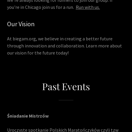
We're always looking for runners to join our group. If
you're in Chicago join us for a run.
Run with us.
Our Vision
At biegam.org, we believe in creating a better future
through innovation and collaboration. Learn more about
our vision for the future today!
Past Events
Śniadanie Mistrzów
Uroczyste spotkanie Polskich Maratończyków czyli tzw